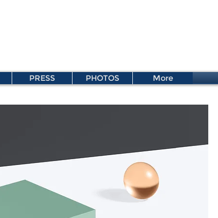
PRESS
PHOTOS
More